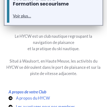
Formation secourisme
Voir plus…
Le HYCW est un club nautique regroupant la
navigation de plaisance
et la pratique du ski nautique.
Situé à Waulsort, en Haute Meuse, les activités du
HYCW se déroulent dans le port de plaisance et sur la
piste de vitesse adjacente.
A propos de votre Club
A propos du HYCW
Les avantages pour nos membres