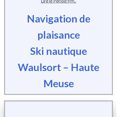
Lire le Period’HYC
Navigation de
plaisance
Ski nautique
Waulsort – Haute
Meuse