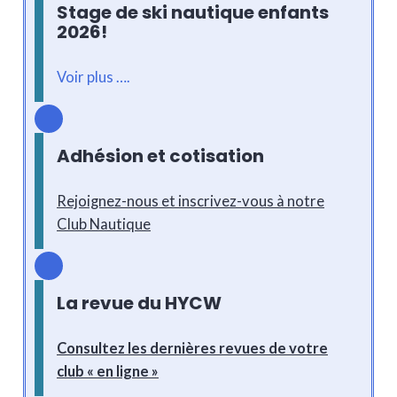
Stage de ski nautique enfants
2026
!
Voir plus ….
Adhésion et cotisation
Rejoignez-nous et inscrivez-vous à notre
Club Nautique
La revue du HYCW
Consultez les dernières revues de votre
club « en ligne »