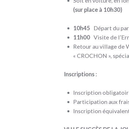
Soit en voiture, en lo
(sur place à 10h30)
10h45
Départ du park
11h00
Visite de l’Erm
Retour au village de 
« CROCHON », spéciali
Inscriptions :
Inscription obligatoir
Participation aux frai
Inscription équivale