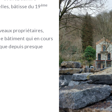
ème
lles, bâtisse du 19
veaux propriétaires,
 le bâtiment qui en cours
que depuis presque