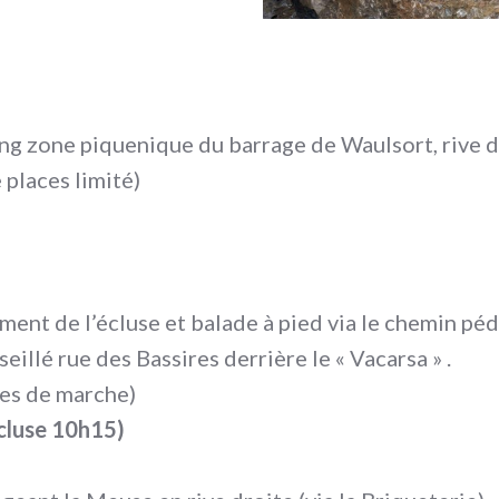
g zone piquenique du barrage de Waulsort, rive d
 places limité)
ment de l’écluse et balade à pied via le chemin péd
eillé rue des Bassires derrière le « Vacarsa » .
res de marche)
écluse 10h15)