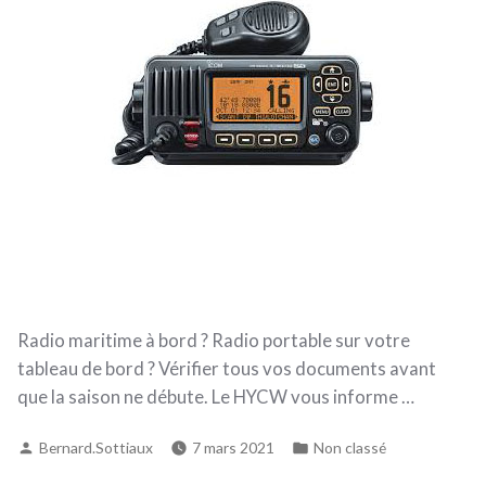
Radio maritime à bord ? Radio portable sur votre
tableau de bord ? Vérifier tous vos documents avant
que la saison ne débute. Le HYCW vous informe …
Publié
Publié
Bernard.Sottiaux
7 mars 2021
Non classé
par
dans