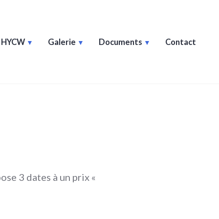
e HYCW
Galerie
Documents
Contact
ose 3 dates à un prix «