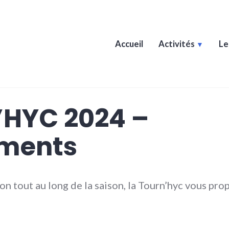
Accueil
Activités
L
lsort
’HYC 2024 –
ements
on tout au long de la saison, la Tourn’hyc vous prop