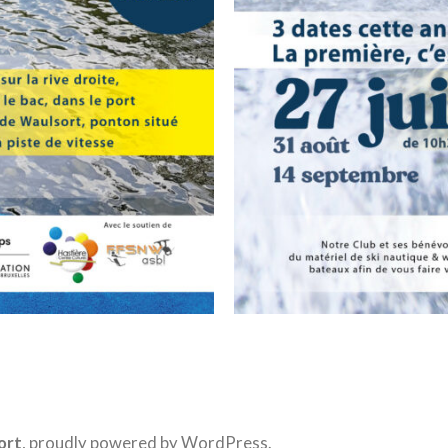
ort
,
proudly powered by WordPress
.