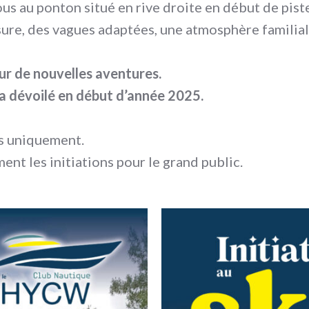
s au ponton situé en rive droite en début de pist
ure, des vagues adaptées, une atmosphère familial
r de nouvelles aventures.
a dévoilé en début d’année 2025.
s uniquement.
t les initiations pour le grand public.