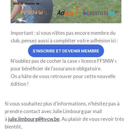
Important : si vous n’êtes pas encore membre du
club, pensez aussi à compléter votre adhésion ici :
S’INSCRIRE ET DEVENIR MEMBRE
N’oubliez pas de cocher la case « licence FFSNW »
pour bénéficier de l’assurance obligatoire.
On a hâte de vous retrouver pour cette nouvelle
édition !
Si vous souhaitez plus d’informations, n’hésitez pas à
prendre contact avec Julie Limbourg par mail
à
julie.limbourg@hycw.be
. Au plaisir de vous revoir très
bientôt,