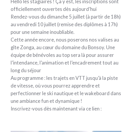
Hello les stagiaires ! Ça y est, les inscriptions sont
officiellement ouvertes dès aujourd’hui
Rendez-vous du dimanche 5 juillet (à partir de 18h)
au vendredi 10 juillet (remise des diplômes à 17h)
pour une semaine inoubliable.
Cette année encore, nous poserons nos valises au
gîte Zonga, au cœur du domaine du Bonsoy. Une
équipe de bénévoles au top sera là pour assurer
l’intendance, l’animation et l’encadrement tout au
long du séjour
Au programme : les trajets en VTT jusqu’à la piste
de vitesse, où vous pourrez apprendre et
perfectionner le ski nautique et le wakeboard dans
une ambiance fun et dynamique !
Inscrivez-vous dès maintenant via ce lien :